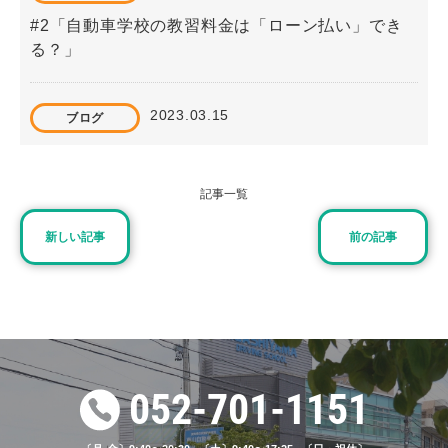
#2「自動車学校の教習料金は「ローン払い」でき
る？」
2023.03.15
ブログ
#10「【これから免許を取得する方へ】自動車学校
の申し込みから免許取得までの流れ」
記事一覧
新しい記事
前の記事
2025.03.01
重要なお知らせ
価格一部改定のお知らせ
2024.03.15
ブログ
#34 「東山自動車学校の料金相場は？プランや費用
052-701-1151
を徹底解説」