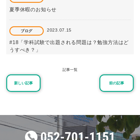
夏季休暇のお知らせ
2023.07.15
ブログ
#18「学科試験で出題される問題は？勉強方法はど
うすべき？」
記事一覧
2026.06.08
重要なお知らせ
夏の短期集中スピードプランについて
新しい記事
前の記事
2026.03.07
重要なお知らせ
スクールバス停留所の一部変更等について
052-701-1151
2025.03.01
重要なお知らせ