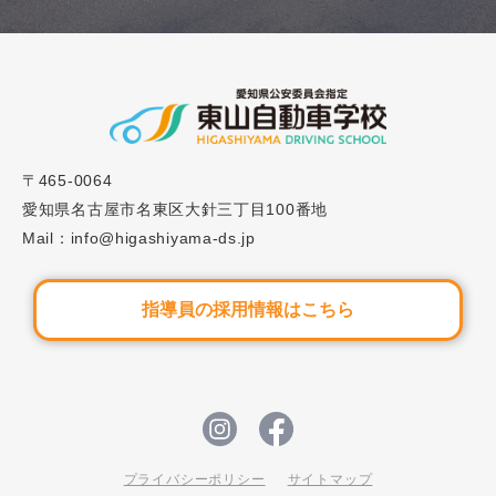
2024.07.16
キャンペーン
お友達紹介制度について
2026.08.01
お知らせ
〒465-0064
令和8年8月11日（火）山の日について
愛知県名古屋市名東区大針三丁目100番地
Mail：info@higashiyama-ds.jp
指導員の採用情報はこちら
プライバシーポリシー
サイトマップ