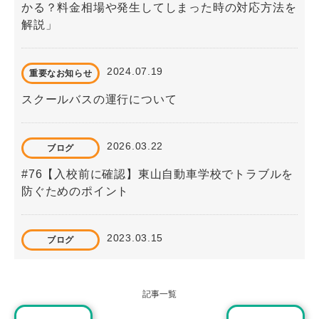
かる？料金相場や発生してしまった時の対応方法を
解説」
2024.07.19
重要なお知らせ
スクールバスの運行について
2026.03.22
ブログ
#76【入校前に確認】東山自動車学校でトラブルを
防ぐためのポイント
2023.03.15
ブログ
#10「【これから免許を取得する方へ】自動車学校
の申し込みから免許取得までの流れ」
記事一覧