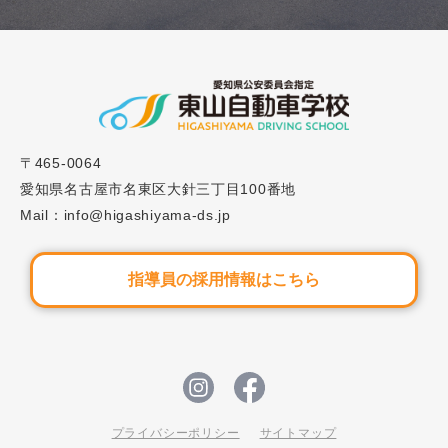
2023.05.15
ブログ
#14「自動車学校の応急救護！教習の流れや内容を
紹介」
2023.08.01
ブログ
〒465-0064
#19「自動車学校でのみきわめとは？注意点を解
愛知県名古屋市名東区大針三丁目100番地
説」
Mail：info@higashiyama-ds.jp
指導員の採用情報はこちら
プライバシーポリシー
サイトマップ