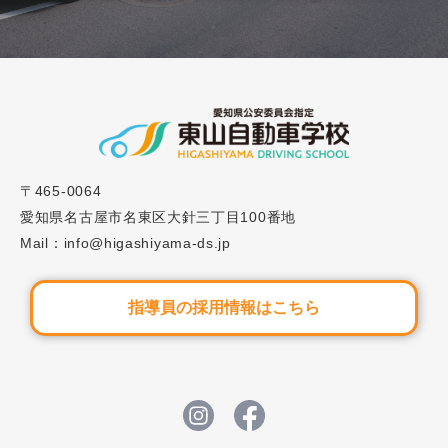
2024.07.17
お知らせ
夏の短期集中スピードプラン受付終了のお知らせ
2026.06.08
重要なお知らせ
夏の短期集中スピードプランについて
〒465-0064
愛知県名古屋市名東区大針三丁目100番地
Mail：info@higashiyama-ds.jp
指導員の採用情報はこちら