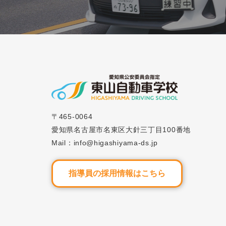
2024.0
ブログ
#38「自動車学校の
2023.0
ブログ
#8「自動車学校の学
〒465-0064
愛知県名古屋市名東区大針三丁目100番地
Mail：info@higashiyama-ds.jp
指導員の採用情報はこちら