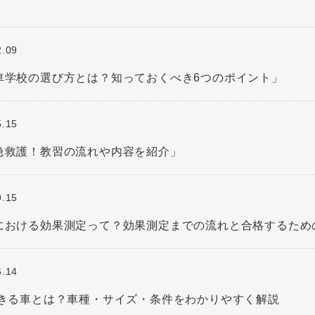
2.09
動車学校の選び方とは？知っておくべき6つのポイント」
5.15
応急救護！教習の流れや内容を紹介」
9.15
校における効果測定って？効果測定までの流れと合格するため
6.14
転できる車とは？車種・サイズ・条件をわかりやすく解説