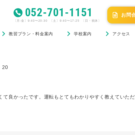
052-701-1151
お問
〔月-金〕9:40〜20:30 〔土〕9:40〜17:25 〔日・祝休〕
教習プラン・料金案内
学校案内
アクセス
20
くて良かったです。運転もとてもわかりやすく教えていた