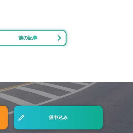
前の記事
きたいポイントを徹底解説
仮申込み
」