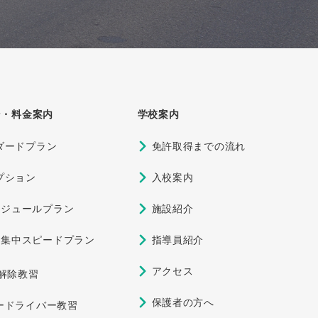
！」
ン・料金案内
学校案内
ダードプラン
免許取得までの流れ
プション
入校案内
ケジュールプラン
施設紹介
期集中スピードプラン
指導員紹介
アクセス
定解除教習
保護者の方へ
ードライバー教習