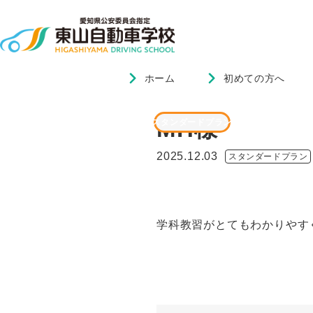
ホーム
初めての方へ
ホーム
ブログ
MH様
MH様
スタンダードプラン
2025.12.03
スタンダードプラン
学科教習がとてもわかりやす