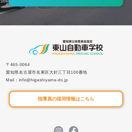
2025.04.05
重要なお知らせ
スクールバス停留所の一部変更等について
2026.04.01
キャンペーン
インスタフォローキャンペーンのご案内
〒465-0064
愛知県名古屋市名東区大針三丁目100番地
Mail：info@higashiyama-ds.jp
指導員の採用情報はこちら