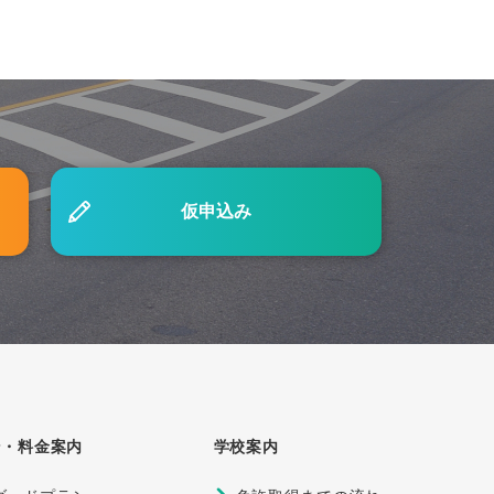
仮申込み
ン・料金案内
学校案内