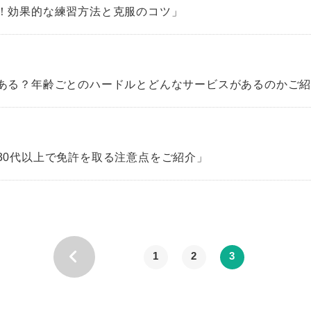
見！効果的な練習方法と克服のコツ」
はある？年齢ごとのハードルとどんなサービスがあるのかご
30代以上で免許を取る注意点をご紹介」
1
2
3