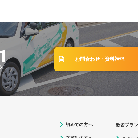
1
お問合わせ・資料請求
祝休〕
初めての方へ
教習プラ