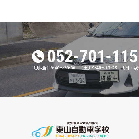
052-701-115
〔月-金〕9:40〜20:30 〔土〕9:40〜17:25 〔日・