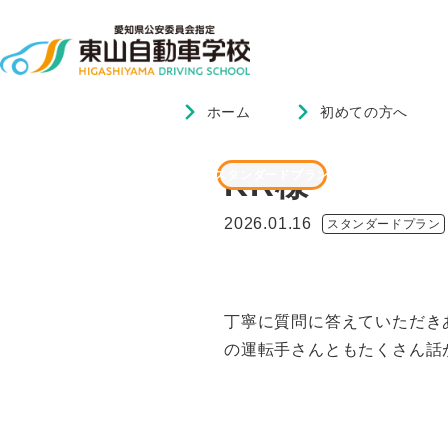
ホーム
初めての方へ
ホーム
ブログ
KR様
KR様
スタンダードプラン
2026.01.16
スタンダードプラン
丁寧に質問に答えていただき
の運転手さんともたくさん話