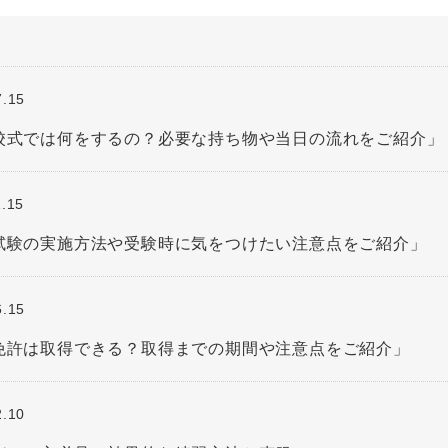
7.15
入校式では何をするの？必要な持ち物や当日の流れをご紹介」
1.15
？試験の実施方法や受験時に気をつけたい注意点をご紹介」
6.15
転免許は取得できる？取得までの期間や注意点をご紹介」
2.10