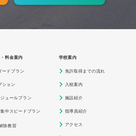
ル回避術」
ン・料金案内
学校案内
ダードプラン
免許取得までの流れ
プション
入校案内
ケジュールプラン
施設紹介
期集中スピードプラン
指導員紹介
アクセス
定解除教習