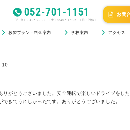
052-701-1151
お問
〔月-金〕9:40〜20:30 〔土〕9:40〜17:25 〔日・祝休〕
教習プラン・料金案内
学校案内
アクセス
10
ありがとうございました。安全運転で楽しいドライブをし
ができてうれしかったです。ありがとうございました。