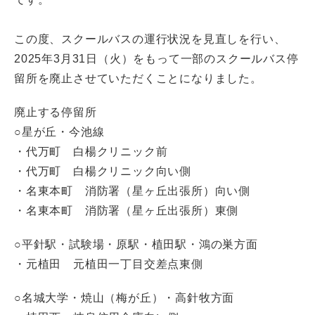
この度、スクールバスの運行状況を見直しを行い、
2025年3月31日（火）をもって一部のスクールバス停
留所を廃止させていただくことになりました。
廃止する停留所
○星が丘・今池線
・代万町 白楊クリニック前
・代万町 白楊クリニック向い側
・名東本町 消防署（星ヶ丘出張所）向い側
・名東本町 消防署（星ヶ丘出張所）東側
○平針駅・試験場・原駅・植田駅・鴻の巣方面
・元植田 元植田一丁目交差点東側
○名城大学・焼山（梅が丘）・高針牧方面