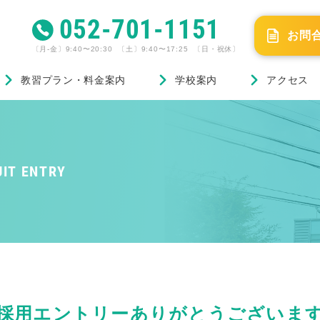
052-701-1151
お問
〔月-金〕9:40〜20:30 〔土〕9:40〜17:25 〔日・祝休〕
教習プラン・料金案内
学校案内
アクセス
UIT ENTRY
採用エントリーありがとうございま