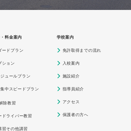
ン・料金案内
学校案内
ダードプラン
免許取得までの流れ
プション
入校案内
ケジュールプラン
施設紹介
期集中スピードプラン
指導員紹介
アクセス
定解除教習
保護者の方へ
ードライバー教習
講習その他講習