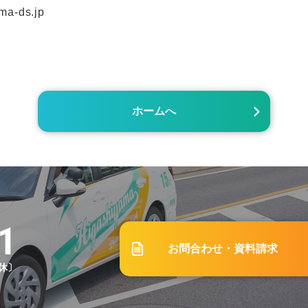
a-ds.jp
ホームへ
1
お問合わせ・資料請求
祝休〕