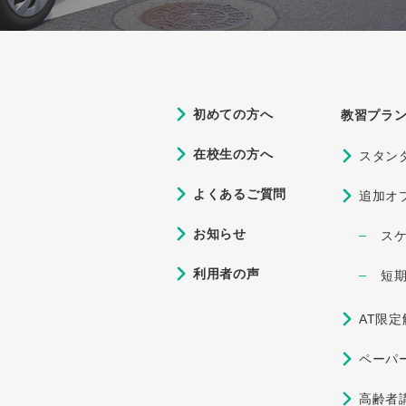
初めての方へ
教習プラ
在校生の方へ
スタン
よくあるご質問
追加オ
お知らせ
ス
利用者の声
短
AT限
ペーパ
高齢者