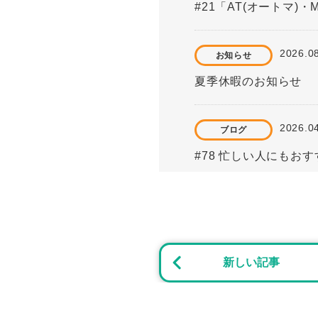
#21「AT(オートマ)
2026.0
お知らせ
夏季休暇のお知らせ
2026.0
ブログ
#78 忙しい人にもお
2025.0
重要なお知らせ
価格一部改定のお知ら
新しい記事
2023.1
ブログ
#27「自動車学校の