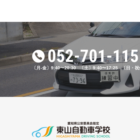
2023.0
ブログ
#14「自動車学校の
2024.0
052-701-115
ブログ
#33 「東山自動車
〔月-金〕9:40〜20:30 〔土〕9:40〜17:25 〔日・
2023.0
ブログ
#8「自動車学校の学
2025.0
重要なお知らせ
スクールバス停留所の