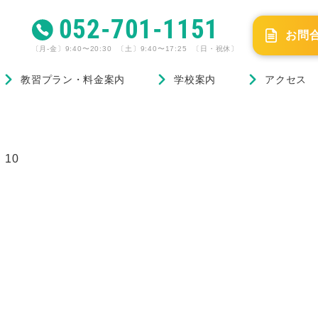
052-701-1151
お問
〔月-金〕9:40〜20:30 〔土〕9:40〜17:25 〔日・祝休〕
教習プラン・料金案内
学校案内
アクセス
10