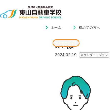
ホーム
初めての方へ
ホーム
ブログ
I.T様
I.T様
スタンダードプラン
2024.02.19
スタンダードプラン