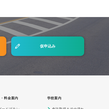
仮申込み
紹介！」
！」
ン・料金案内
学校案内