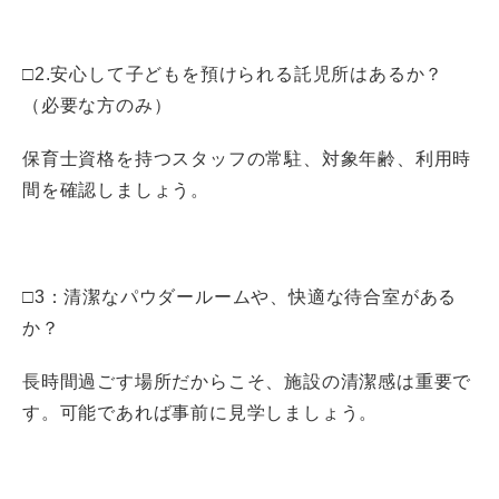
□2.安心して子どもを預けられる託児所はあるか？
（必要な方のみ）
保育士資格を持つスタッフの常駐、対象年齢、利用時
間を確認しましょう。
□3：清潔なパウダールームや、快適な待合室がある
か？
長時間過ごす場所だからこそ、施設の清潔感は重要で
す。可能であれば事前に見学しましょう。