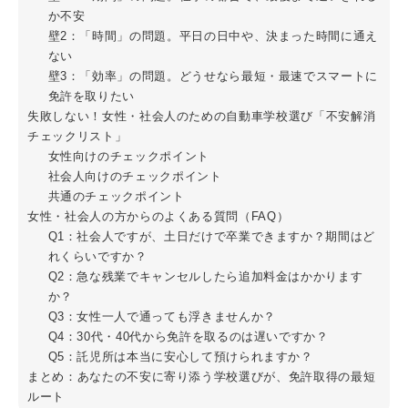
か不安
壁2：「時間」の問題。平日の日中や、決まった時間に通え
ない
壁3：「効率」の問題。どうせなら最短・最速でスマートに
免許を取りたい
失敗しない！女性・社会人のための自動車学校選び「不安解消
チェックリスト」
女性向けのチェックポイント
社会人向けのチェックポイント
共通のチェックポイント
女性・社会人の方からのよくある質問（FAQ）
Q1：社会人ですが、土日だけで卒業できますか？期間はど
れくらいですか？
Q2：急な残業でキャンセルしたら追加料金はかかります
か？
Q3：女性一人で通っても浮きませんか？
Q4：30代・40代から免許を取るのは遅いですか？
Q5：託児所は本当に安心して預けられますか？
まとめ：あなたの不安に寄り添う学校選びが、免許取得の最短
ルート