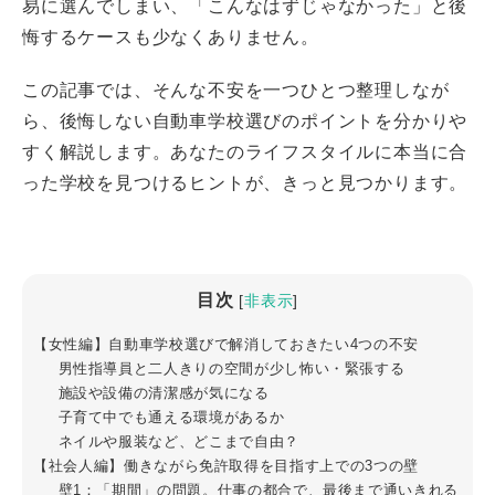
易に選んでしまい、「こんなはずじゃなかった」と後
悔するケースも少なくありません。
この記事では、そんな不安を一つひとつ整理しなが
ら、後悔しない自動車学校選びのポイントを分かりや
すく解説します。あなたのライフスタイルに本当に合
った学校を見つけるヒントが、きっと見つかります。
目次
[
非表示
]
【女性編】自動車学校選びで解消しておきたい4つの不安
男性指導員と二人きりの空間が少し怖い・緊張する
施設や設備の清潔感が気になる
子育て中でも通える環境があるか
ネイルや服装など、どこまで自由？
【社会人編】働きながら免許取得を目指す上での3つの壁
壁1：「期間」の問題。仕事の都合で、最後まで通いきれる