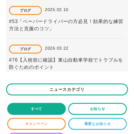
2025.02.10
ブログ
#53「ペーパードライバーの方必見！効果的な練習
方法と克服のコツ」
2026.03.22
ブログ
#76【入校前に確認】東山自動車学校でトラブルを
防ぐためのポイント
2023.07.15
ブログ
ニュースカテゴリ
#18「学科試験で出題される問題は？勉強方法はど
うすべき？」
すべて
お知らせ
キャンペーン
重要なお知らせ
2025.12.30
ブログ