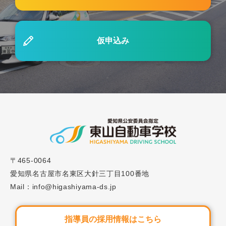
2024.07.16
キャンペーン
お友達紹介制度について
仮申込み
〒465-0064
愛知県名古屋市名東区大針三丁目100番地
Mail：info@higashiyama-ds.jp
指導員の採用情報はこちら