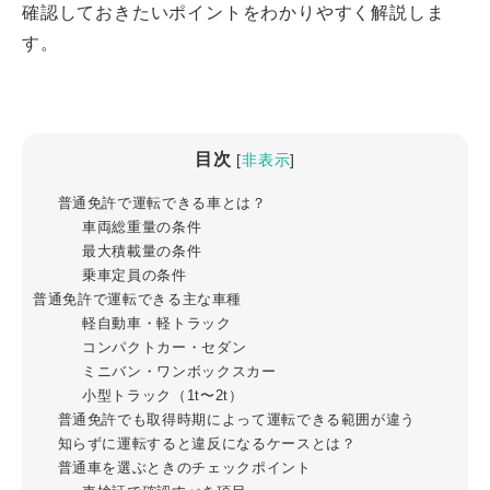
確認しておきたいポイントをわかりやすく解説しま
す。
目次
[
非表示
]
普通免許で運転できる車とは？
車両総重量の条件
最大積載量の条件
乗車定員の条件
普通免許で運転できる主な車種
軽自動車・軽トラック
コンパクトカー・セダン
ミニバン・ワンボックスカー
小型トラック（1t〜2t）
普通免許でも取得時期によって運転できる範囲が違う
知らずに運転すると違反になるケースとは？
普通車を選ぶときのチェックポイント