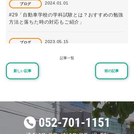
2024.01.01
ブログ
#29「自動車学校の学科試験とは？おすすめの勉強
方法と落ちた時の対応もご紹介」
2023.05.15
ブログ
#14「自動車学校の応急救護！教習の流れや内容を
記事一覧
紹介」
新しい記事
前の記事
2023.07.15
ブログ
#18「学科試験で出題される問題は？勉強方法はど
うすべき？」
052-701-1151
2026.02.15
お知らせ
2/23（月）「天皇誕生日」営業時間変更のお知らせ